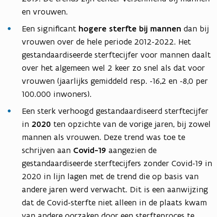
en vrouwen.
Een significant
hogere sterfte bij mannen
dan bij
vrouwen over de hele periode 2012-2022. Het
gestandaardiseerde sterftecijfer voor mannen daalt
over het algemeen wel 2 keer zo snel als dat voor
vrouwen (jaarlijks gemiddeld resp. -16,2 en -8,0 per
100.000 inwoners).
Een sterk verhoogd gestandaardiseerd sterftecijfer
in
2020
ten opzichte van de vorige jaren, bij zowel
mannen als vrouwen. Deze trend was toe te
schrijven aan
Covid-19
aangezien de
gestandaardiseerde sterftecijfers zonder Covid-19 in
2020 in lijn lagen met de trend die op basis van
andere jaren werd verwacht. Dit is een aanwijzing
dat de Covid-sterfte niet alleen in de plaats kwam
van andere oorzaken door een sterfteproces te