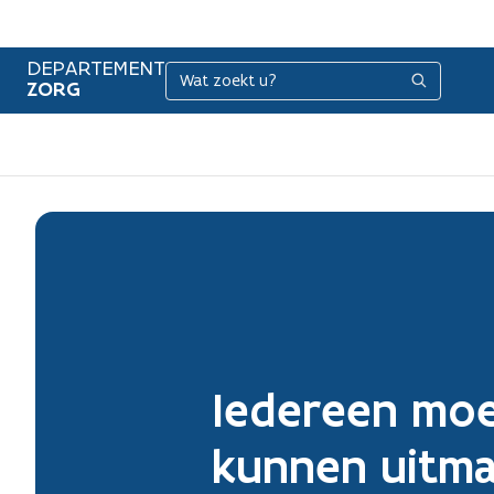
DEPARTEMENT
Zoeken
Zoeken
ZORG
Iedereen moe
kunnen uitma