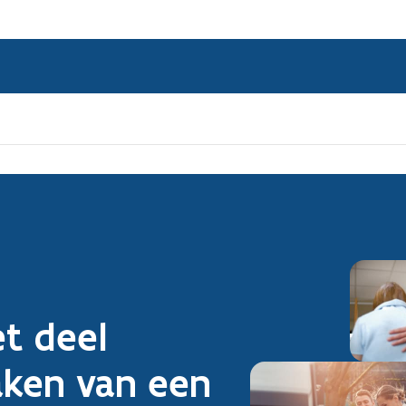
t deel
ken van een