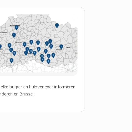
 elke burger en hulpverlener informeren
nderen en Brussel.