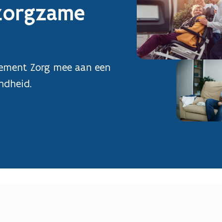
zorgzame
ment Zorg mee aan een
ndheid.