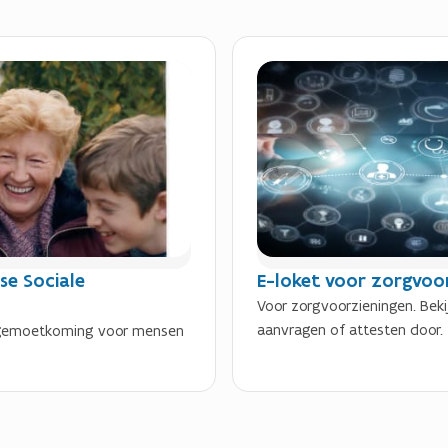
se Sociale
E-loket voor zorgvoo
Voor zorgvoorzieningen. Beki
aanvragen of attesten door.
tegemoetkoming voor mensen