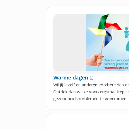
(
O
p
e
n
t
i
n
n
i
Warme dagen
e
Wil jij jezelf en anderen voorbereiden
u
Ontdek dan welke voorzorgsmaatregele
w
gezondheidsproblemen te voorkomen.
v
e
n
s
t