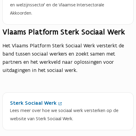
en welzijnssector' en de Vlaamse Intersectorale
Akkoorden.
Vlaams Platform Sterk Sociaal Werk
Het Vlaams Platform Sterk Sociaal Werk versterkt de
band tussen sociaal werkers en zoekt samen met
partners en het werkveld naar oplossingen voor
uitdagingen in het sociaal werk.
(
O
Sterk Sociaal Werk
p
Lees meer over hoe we sociaal werk versterken op de
e
n
website van Sterk Sociaal Werk.
t
i
n