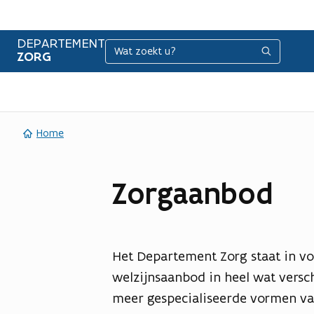
DEPARTEMENT
Zoeken
Zoeken
ZORG
Home
Zorgaanbod
Het Departement Zorg staat in vo
welzijnsaanbod in heel wat versch
meer gespecialiseerde vormen va