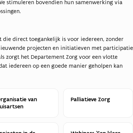
. We stimuleren bovendien hun samenwerking via
ssingen.
t die direct toegankelijk is voor iedereen, zonder
nieuwende projecten en initiatieven met participatie
als zorgt het Departement Zorg voor een vlotte
dat iedereen op een goede manier geholpen kan
rganisatie van
Palliatieve Zorg
uisartsen