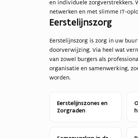
en individuele zorgverstrekkers
netwerken en met slimme IT-oplo
Eerstelijnszorg
Eerstelijnszorg is zorg in uw buur
doorverwijzing. Via heel wat ver
van zowel burgers als profession
organisatie en samenwerking, zo
worden.
Eerstelijnszones en
O
Zorgraden
h