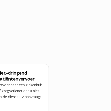
iet-dringend
atiëntenvervoer
ervoer naar een ziekenhuis
f zorgverlener dat u niet
ia de dienst 112 aanvraagt