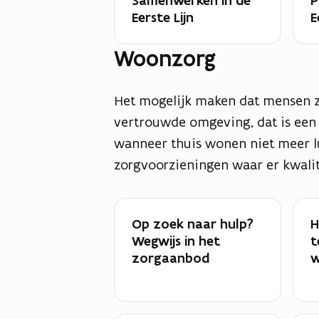
Samenwerken in de
P
Eerste Lijn
E
Woonzorg
Het mogelijk maken dat mensen zo
vertrouwde omgeving, dat is een 
wanneer thuis wonen niet meer l
zorgvoorzieningen waar er kwalit
Op zoek naar hulp?
H
Wegwijs in het
t
zorgaanbod
w