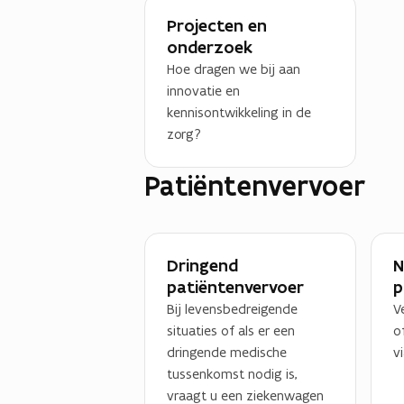
Projecten en
onderzoek
Hoe dragen we bij aan
innovatie en
kennisontwikkeling in de
zorg?
Patiëntenvervoer
Dringend
N
patiëntenvervoer
p
Bij levensbedreigende
V
situaties of als er een
o
dringende medische
v
tussenkomst nodig is,
vraagt u een ziekenwagen