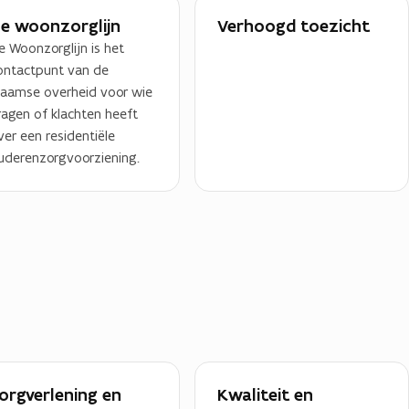
e woonzorglijn
Verhoogd toezicht
e Woonzorglijn is het
ontactpunt van de
laamse overheid voor wie
ragen of klachten heeft
ver een residentiële
uderenzorgvoorziening.
orgverlening en
Kwaliteit en