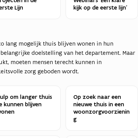
rojecten in de
Webinars 'Een klare
erste Lijn
kijk op de eerste lijn'
 lang mogelijk thuis blijven wonen in hun
belangrijke doelstelling van het departement. Maar
ukt, moeten mensen terecht kunnen in
eitsvolle zorg geboden wordt.
ulp om langer thuis
Op zoek naar een
e kunnen blijven
nieuwe thuis in een
onen
woonzorgvoorzienin
g