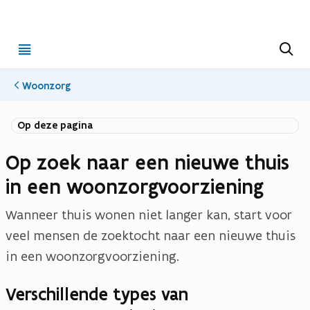
Open
Z
o
menu
e
k
Woonzorg
e
n
Op deze pagina
Op zoek naar een nieuwe thuis
in een woonzorgvoorziening
Wanneer thuis wonen niet langer kan, start voor
veel mensen de zoektocht naar een nieuwe thuis
in een woonzorgvoorziening.
Verschillende types van