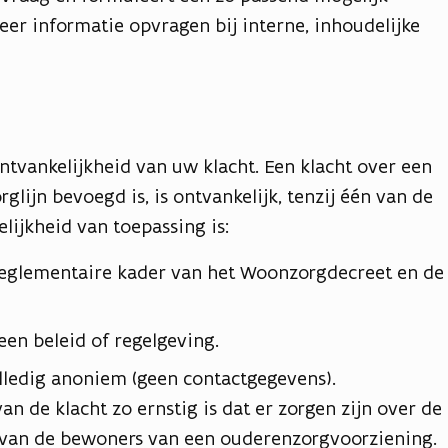
eer informatie opvragen bij interne, inhoudelijke
tvankelijkheid van uw klacht. Een klacht over een
ijn bevoegd is, is ontvankelijk, tenzij één van de
ijkheid van toepassing is:
 reglementaire kader van het Woonzorgdecreet en de
een beleid of regelgeving.
olledig anoniem (geen contactgegevens).
an de klacht zo ernstig is dat er zorgen zijn over de
t van de bewoners van een ouderenzorgvoorziening.