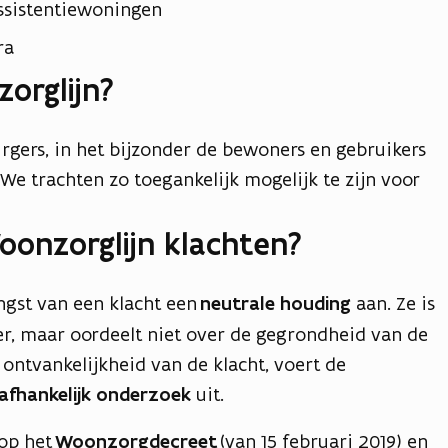
ssistentiewoningen
ra
orglijn?
urgers, in het bijzonder de bewoners en gebruikers
We trachten zo toegankelijk mogelijk te zijn voor
onzorglijn klachten?
ngst van een klacht een
neutrale houding
aan. Ze is
r, maar oordeelt niet over de gegrondheid van de
ontvankelijkheid van de klacht, voert de
afhankelijk
onderzoek
uit.
 op het
Woonzorgdecreet
(van 15 februari 2019) en