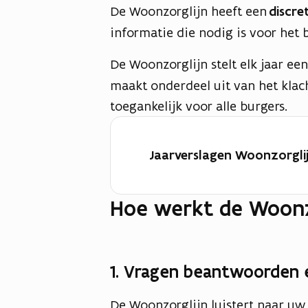
De Woonzorglijn heeft een
discre
informatie die nodig is voor het 
De Woonzorglijn stelt elk jaar ee
maakt onderdeel uit van het kla
toegankelijk voor alle burgers.
Jaarverslagen Woonzorgli
Hoe werkt de Woonz
1. Vragen beantwoorden 
De Woonzorglijn luistert naar uw