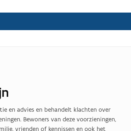
jn
tie en advies en behandelt klachten over
ieningen. Bewoners van deze voorzieningen,
ilie, vrienden of kennissen en ook het