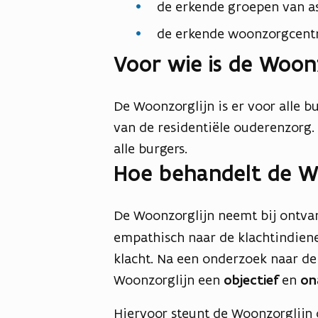
de erkende groepen van a
de erkende woonzorgcent
Voor wie is de Woonz
De Woonzorglijn is er voor alle b
van de residentiële ouderenzorg. 
alle burgers.
Hoe behandelt de Wo
De Woonzorglijn neemt bij ontva
empathisch naar de klachtindiene
klacht. Na een onderzoek naar de 
Woonzorglijn een
objectief
en
on
Hiervoor steunt de Woonzorglijn