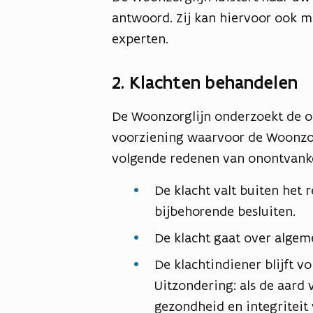
antwoord. Zij kan hiervoor ook m
experten.
2. Klachten behandelen
De Woonzorglijn onderzoekt de on
voorziening waarvoor de Woonzorgl
volgende redenen van onontvankel
De klacht valt buiten het
bijbehorende besluiten.
De klacht gaat over algem
De klachtindiener blijft v
Uitzondering: als de aard v
gezondheid en integritei