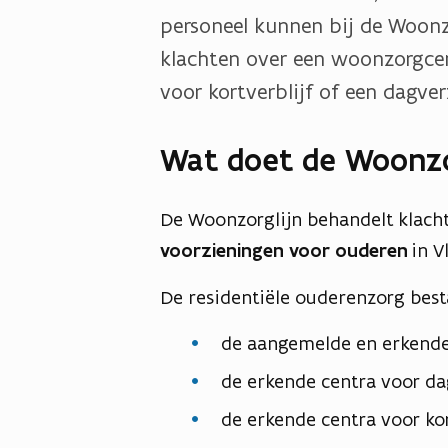
personeel kunnen bij de Woonz
klachten over een woonzorgce
voor kortverblijf of een dagve
Wat doet de Woonzo
De Woonzorglijn behandelt klach
voorzieningen voor ouderen
in V
De residentiële ouderenzorg besta
de aangemelde en erkende 
de erkende centra voor d
de erkende centra voor kort