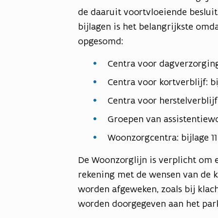
de daaruit voortvloeiende besluit
bijlagen is het belangrijkste omd
opgesomd:
Centra voor dagverzorging:
Centra voor kortverblijf: bi
Centra voor herstelverblijf:
Groepen van assistentiewo
Woonzorgcentra: bijlage 11
De Woonzorglijn is verplicht om 
rekening met de wensen van de k
worden afgeweken, zoals bij klach
worden doorgegeven aan het park