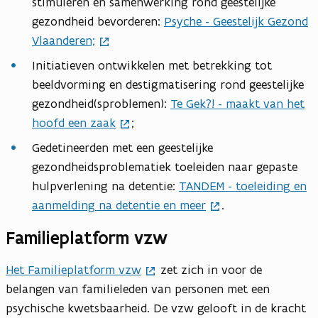
stimuleren en samenwerking rond geestelijke
gezondheid bevorderen:
Psyche - Geestelijk Gezond
Vlaanderen;
Initiatieven ontwikkelen met betrekking tot
beeldvorming en destigmatisering rond geestelijke
gezondheid(sproblemen):
Te Gek?! - maakt van het
hoofd een zaak
;
Gedetineerden met een geestelijke
gezondheidsproblematiek toeleiden naar gepaste
hulpverlening na detentie:
TANDEM - toeleiding en
aanmelding na detentie en meer
.
Familieplatform vzw
Het Familieplatform vzw
zet zich in voor de
belangen van familieleden van personen met een
psychische kwetsbaarheid. De vzw gelooft in de kracht