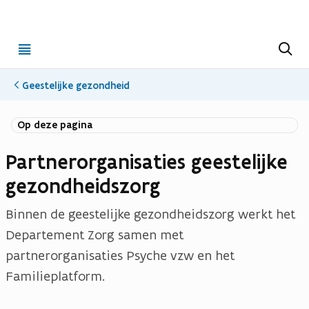
Open
Z
o
menu
e
k
Geestelijke gezondheid
e
n
Op deze pagina
Partnerorganisaties geestelijke
gezondheidszorg
Binnen de geestelijke gezondheidszorg werkt het
Departement Zorg samen met
partnerorganisaties Psyche vzw en het
Familieplatform.