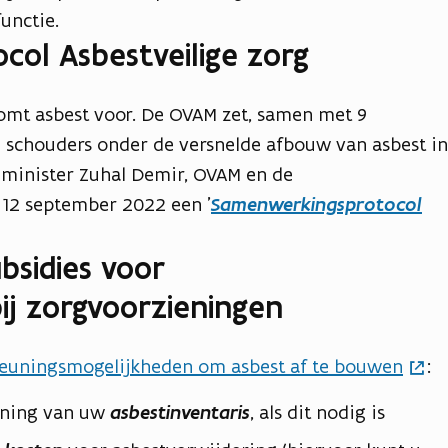
unctie.
ol Asbestveilige zorg
omt asbest voor. De OVAM zet, samen met 9
de schouders onder de versnelde afbouw van asbest in
 minister Zuhal Demir, OVAM en de
p 12 september 2022 een '
Samenwerkingsprotocol
bsidies voor
ij zorgvoorzieningen
euningsmogelijkheden om asbest af te bouwen
:
fijning van uw
asbestinventaris
, als dit nodig is