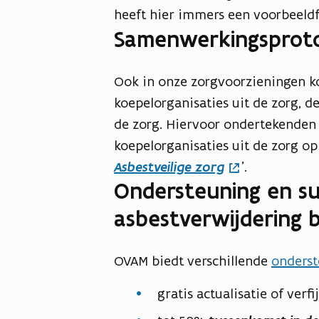
heeft hier immers een voorbeeldf
Samenwerkingsprotoc
Ook in onze zorgvoorzieningen k
koepelorganisaties uit de zorg, 
de zorg. Hiervoor ondertekenden
koepelorganisaties uit de zorg o
Asbestveilige zorg
'.
Ondersteuning en su
asbestverwijdering b
OVAM biedt verschillende
onderst
gratis actualisatie of ver