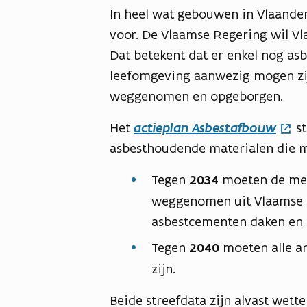
In heel wat gebouwen in Vlaander
voor. De Vlaamse Regering wil Vl
Dat betekent dat er enkel nog as
leefomgeving aanwezig mogen zijn 
weggenomen en opgeborgen.
Het
actieplan Asbestafbouw
st
asbesthoudende materialen die mo
Tegen
2034
moeten de mee
weggenomen uit Vlaamse 
asbestcementen daken en 
Tegen
2040
moeten alle an
zijn.
Beide streefdata zijn alvast wett