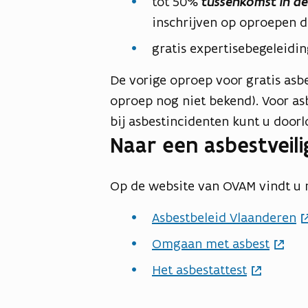
tot 50%
tussenkomst in de
inschrijven op oproepen d
gratis expertisebegeleidi
De vorige oproep voor gratis asb
oproep nog niet bekend). Voor asb
bij asbestincidenten kunt u door
Naar een asbestveili
Op de website van OVAM vindt u 
Asbestbeleid Vlaanderen
Omgaan met asbest
Het asbestattest