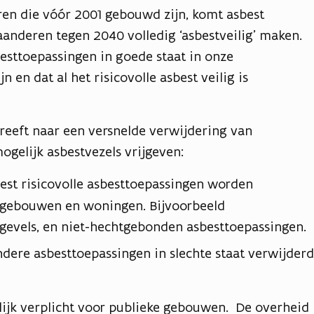
en die vóór 2001 gebouwd zijn, komt asbest
aanderen tegen 2040 volledig ‘asbestveilig’ maken.
besttoepassingen in goede staat in onze
en dat al het risicovolle asbest veilig is
reeft naar een versnelde verwijdering van
gelijk asbestvezels vrijgeven:
st risicovolle asbesttoepassingen worden
gebouwen en woningen. Bijvoorbeeld
gevels, en niet-hechtgebonden asbesttoepassingen.
dere asbesttoepassingen in slechte staat verwijderd
elijk verplicht voor publieke gebouwen. De overheid