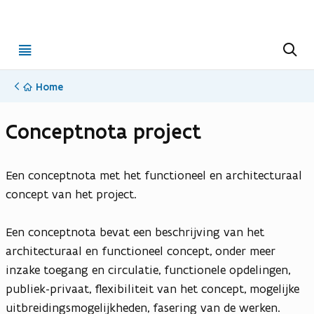
Open
Z
o
menu
e
k
Home
e
n
Conceptnota project
Een conceptnota met het functioneel en architecturaal
concept van het project.
Een conceptnota bevat een beschrijving van het
architecturaal en functioneel concept, onder meer
inzake toegang en circulatie, functionele opdelingen,
publiek-privaat, flexibiliteit van het concept, mogelijke
uitbreidingsmogelijkheden, fasering van de werken.