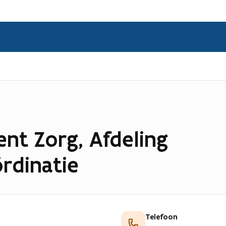
nt Zorg, Afdeling
rdinatie
Telefoon