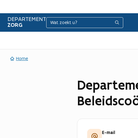
DEPARTEMENT
Zoeken
Zoeken
ZORG
Home
Departeme
Beleidscoö
E-mail