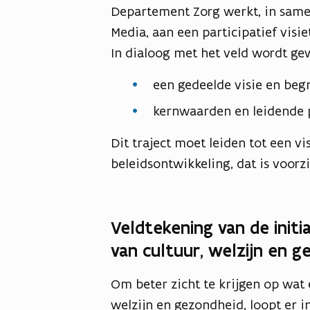
Departement Zorg werkt, in sam
Media, aan een participatief visiet
In dialoog met het veld wordt ge
een gedeelde visie en be
kernwaarden en leidende 
Dit traject moet leiden tot een v
beleidsontwikkeling, dat is voorz
Veldtekening van de initia
van cultuur, welzijn en 
Om beter zicht te krijgen op wat 
welzijn en gezondheid, loopt er 