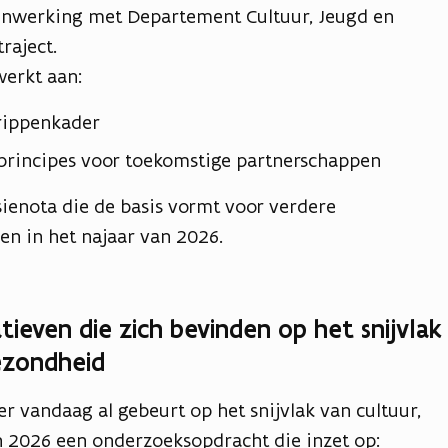
enwerking met Departement Cultuur, Jeugd en
raject.
werkt aan:
grippenkader
principes voor toekomstige partnerschappen
isienota die de basis vormt voor verdere
ien in het najaar van 2026.
tieven die zich bevinden op het snijvlak
gezondheid
er vandaag al gebeurt op het snijvlak van cultuur,
in 2026 een onderzoeksopdracht die inzet op: