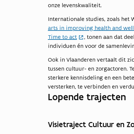
onze levenskwaliteit.
Internationale studies, zoals he
arts in improving health and wel
Time to act
, tonen aan dat de
individuen én voor de samenlevin
Ook in Vlaanderen vertaalt dit 
tussen cultuur- en zorgactoren. Te
sterkere kennisdeling en een bet
versterken, te verbinden en ver
Lopende trajecten
Visietraject Cultuur en Z