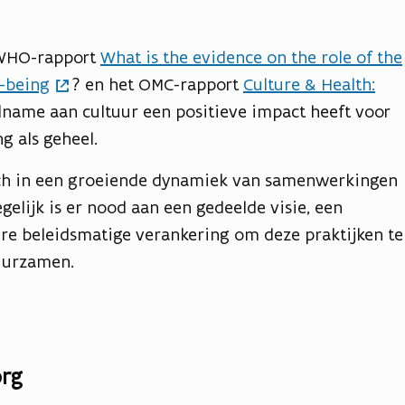
t WHO-rapport
What is the evidence on the role of the
l-being
? en het OMC-rapport
Culture & Health:
elname aan cultuur een positieve impact heeft voor
g als geheel.
zich in een groeiende dynamiek van samenwerkingen
gelijk is er nood aan een gedeelde visie, een
ere beleidsmatige verankering om deze praktijken te
duurzamen.
org