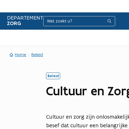
DEPARTEMENT
Zoeken
Zoeken
ZORG
Home
Beleid
Beleid
Cultuur en Zor
Cultuur en zorg zijn onlosmakeli
besef dat cultuur een belangrijke