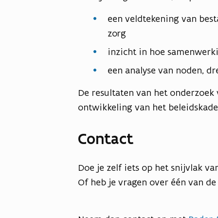
een veldtekening van besta
zorg
inzicht in hoe samenwerk
een analyse van noden, d
De resultaten van het onderzoek
ontwikkeling van het beleidskader
Contact
Doe je zelf iets op het snijvlak v
Of heb je vragen over één van de