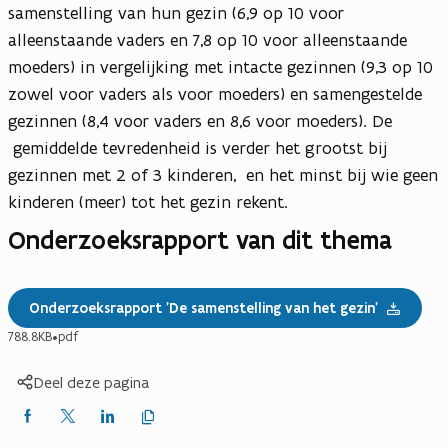
samenstelling van hun gezin (6,9 op 10 voor
alleenstaande vaders en 7,8 op 10 voor alleenstaande
moeders) in vergelijking met intacte gezinnen (9,3 op 10
zowel voor vaders als voor moeders) en samengestelde
gezinnen (8,4 voor vaders en 8,6 voor moeders). De
gemiddelde tevredenheid is verder het grootst bij
gezinnen met 2 of 3 kinderen, en het minst bij wie geen
kinderen (meer) tot het gezin rekent.
Onderzoeksrapport van dit thema
Onderzoeksrapport 'De samenstelling van het gezin'
788.8KB
•
pdf
Deel deze pagina
Kopieer
Delen
Delen
Delen
link
naar
op
op
op