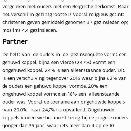
vergeleken met ouders met een Belgische herkomst. Maar
het verschil in gezinsgrootte is vooral religieus getint:
christenen geven gemiddeld genomen 3,7 gezinsleden op;
moslims 4,4 gezinsleden.
Partner
De helft van de ouders in de gezinsenquête vormt een
gehuwd koppel, bijna een vierde (24,7%) vormt een
ongehuwd koppel. 24% is een alleenstaande ouder. Dit
is een verschuiving tegenover 2016 waar bijna 62% van
de ouders een gehuwd koppel vormde, 20% een
ongehuwd koppel vormde en 18% een alleenstaande
ouder was. Vooral de toename aan ongehuwde koppels
(van 20,0% naar 24,7%) is opvallend. Ongehuwde
koppels vinden we het meest terug bij de jongere ouders
(jonger dan 35 jaar) waar iets meer dan 4 op de 10