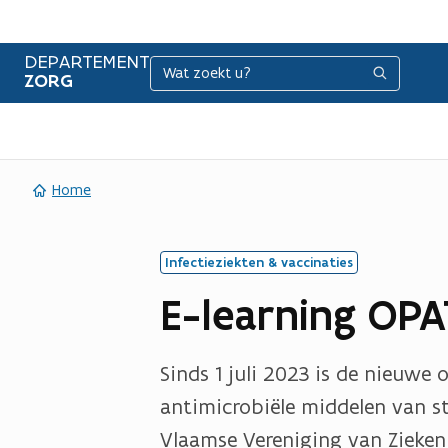
DEPARTEMENT
Zoeken
Zoeken
ZORG
Home
Infectieziekten & vaccinaties
E-learning OPA
Sinds 1 juli 2023 is de nieuwe 
antimicrobiële middelen van st
Vlaamse Vereniging van Zieke