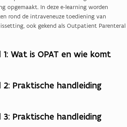
ng opgemaakt. In deze e-learning worden
ken rond de intraveneuze toediening van
issetting, ook gekend als Outpatient Parenteral
l 1: Wat is OPAT en wie komt
 2: Praktische handleiding
 3: Praktische handleiding