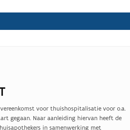
T
overeenkomst voor thuishospitalisatie voor o.a.
art gegaan. Naar aanleiding hiervan heeft de
nhuisapothekers in samenwerking met