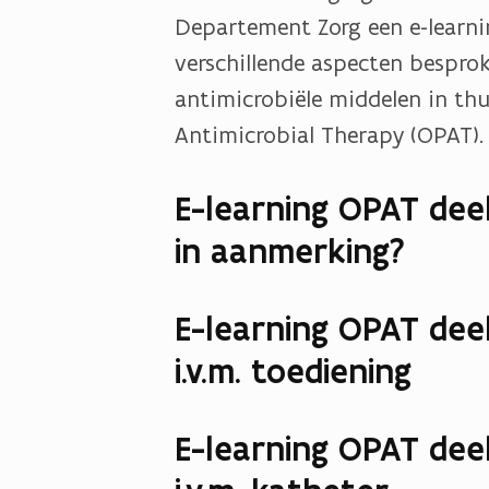
Departement Zorg een e-learni
verschillende aspecten bespro
antimicrobiële middelen in thu
Antimicrobial Therapy (OPAT).
E-learning OPAT dee
in aanmerking?
E-learning OPAT deel
i.v.m. toediening
E-learning OPAT deel