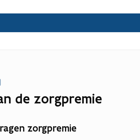
van de zorgpremie
dragen zorgpremie