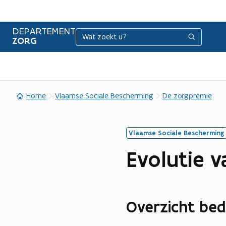
DEPARTEMENT
Zoeken
Zoeken
ZORG
Home
Vlaamse Sociale Bescherming
De zorgpremie
Vlaamse Sociale Bescherming
Evolutie 
Overzicht be