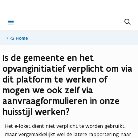
Open
Z
o
menu
e
k
Home
e
n
Is de gemeente en het
opvanginitiatief verplicht om via
dit platform te werken of
mogen we ook zelf via
aanvraagformulieren in onze
huisstijl werken?
Het e-loket dient niet verplicht te worden gebruikt,
maar vergemakkelijkt wel de latere rapportering naar