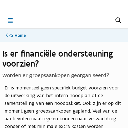
Open
Z
o
menu
e
k
Home
e
n
Is er financiële ondersteuning
voorzien?
Worden er groepsaankopen georganiseerd?
Er is momenteel geen specifiek budget voorzien voor
de uitwerking van het intern noodplan of de
samenstelling van een noodpakket. Ook zijn er op dit
moment geen groepsaankopen gepland. Veel van de
aanbevolen maatregelen kunnen naar verwachting
zonder of met minimale extra kosten worden