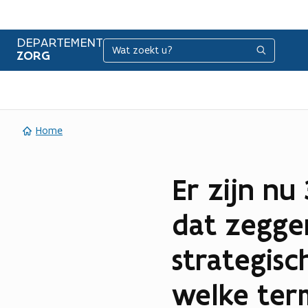
DEPARTEMENT
Zoeken
Zoeken
ZORG
Home
Er zijn nu
dat zegge
strategisc
welke termi