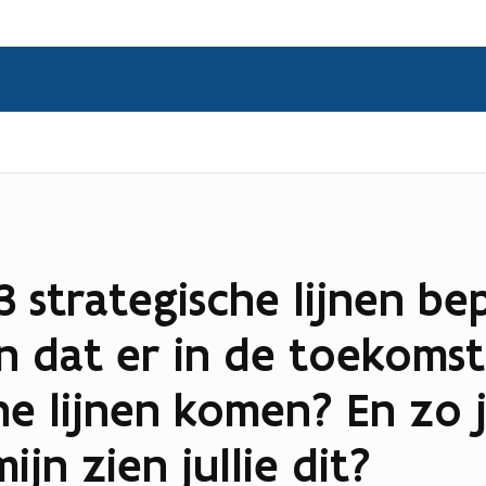
 3 strategische lijnen be
n dat er in de toekoms
he lijnen komen? En zo j
jn zien jullie dit?