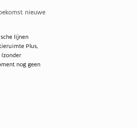
 toekomst nieuwe
sche lijnen
tieruimte Plus,
 (zonder
moment nog geen