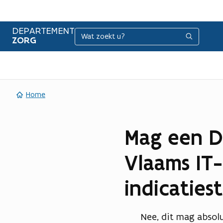
DEPARTEMENT
Zoeken
Zoeken
ZORG
Home
Mag een D
Vlaams IT
indicaties
Nee, dit mag absol