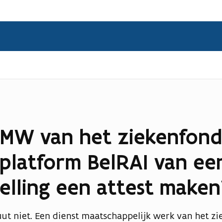
MW van het ziekenfonds
-platform BelRAI van ee
telling een attest maken
uut niet. Een dienst maatschappelijk werk van het z