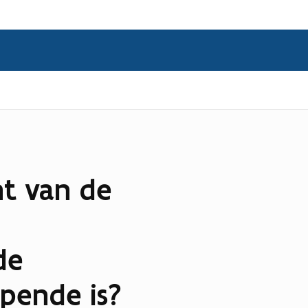
t van de
de
pende is?