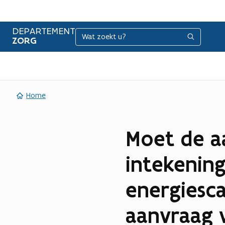
DEPARTEMENT
Zoeken
Zoeken
ZORG
Home
Moet de a
intekenin
energiesca
aanvraag 