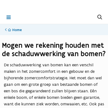
Open
Z
o
menu
e
k
Home
e
n
Mogen we rekening houden met
de schaduwwerking van bomen?
De schaduwwerking van bomen kan een verschil
maken in het zomercomfort in een gebouw en de
bijhorende zomercomfortstrategie. Het moet dan wel
gaan om een grote groep van bestaande bomen of
een bos die gegarandeerd zullen blijven staan. Eén
enkele boom, of enkele bomen bieden geen garantie,
want die kunnen ziek worden, omwaaien, etc. Ook pas