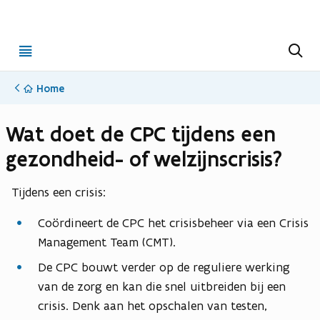
Open
Z
o
menu
e
k
Home
e
n
Wat doet de CPC tijdens een
gezondheid- of welzijnscrisis?
Tijdens een crisis:
Coördineert de CPC het crisisbeheer via een Crisis
Management Team (CMT).
De CPC bouwt verder op de reguliere werking
van de zorg en kan die snel uitbreiden bij een
crisis. Denk aan het opschalen van testen,