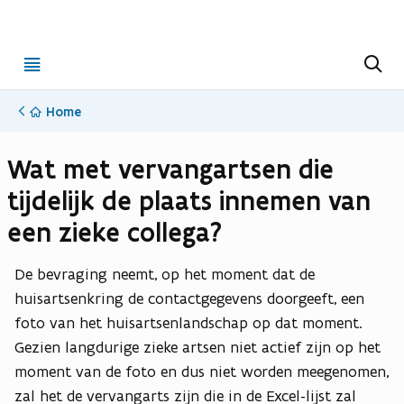
Open
Z
o
menu
e
k
Home
e
n
Wat met vervangartsen die
tijdelijk de plaats innemen van
een zieke collega?
De bevraging neemt, op het moment dat de
huisartsenkring de contactgegevens doorgeeft, een
foto van het huisartsenlandschap op dat moment.
Gezien langdurige zieke artsen niet actief zijn op het
moment van de foto en dus niet worden meegenomen,
zal het de vervangarts zijn die in de Excel-lijst zal