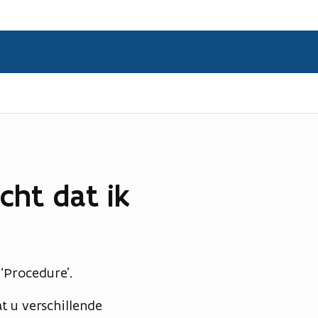
cht dat ik
 ‘Procedure’.
t u verschillende