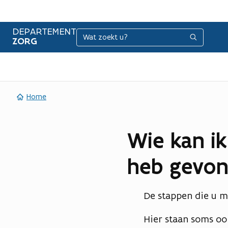
DEPARTEMENT
Zoeken
Zoeken
ZORG
Home
Wie kan ik
heb gevon
De stappen die u m
Hier staan soms ook