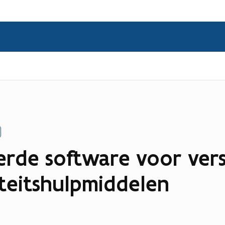
erde software voor vers
teitshulpmiddelen