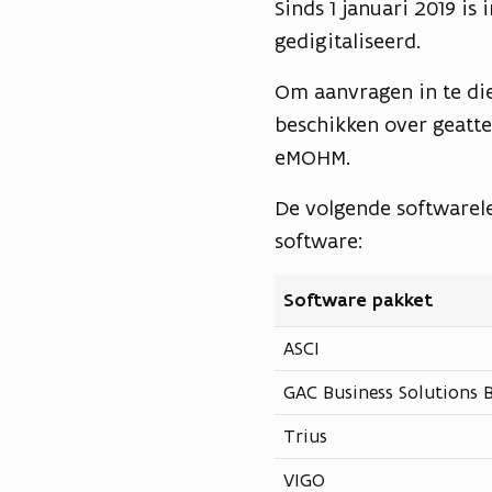
Sinds 1 januari 2019 is
gedigitaliseerd.
Om aanvragen in te dien
beschikken over geatte
eMOHM.
De volgende softwarel
software:
Software pakket
ASCI
GAC Business Solutions B
Trius
VIGO