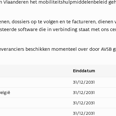
 in Vlaanderen het mobiliteitshulpmiddelenbeleid ge
en, dossiers op te volgen en te factureren, dienen v
steerde software die in verbinding staat met ons ce
everanciers beschikken momenteel over door AVSB g
Einddatum
31/12/2031
elgië
31/12/2031
31/12/2031
31/12/2031