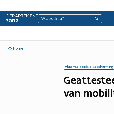
DEPARTEMENT
Zoeken
Zoeken
ZORG
Home
Vlaamse Sociale Bescherming
Geatteste
van mobili