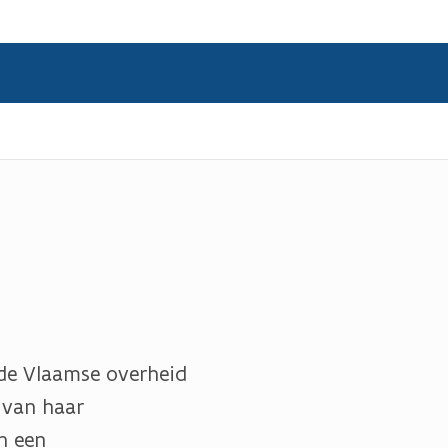
 de Vlaamse overheid
 van haar
n een