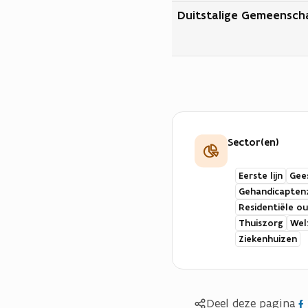
Duitstalige Gemeensch
Sector(en)
Eerste lijn
Gee
Gehandicapten
Residentiële o
Thuiszorg
Wel
Ziekenhuizen
Del
Deel deze pagina