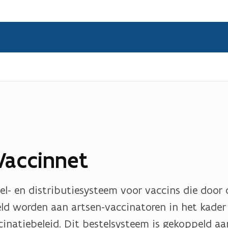
Vaccinnet
tel- en distributiesysteem voor vaccins die door
eld worden aan artsen-vaccinatoren in het kader
natiebeleid. Dit bestelsysteem is gekoppeld aa