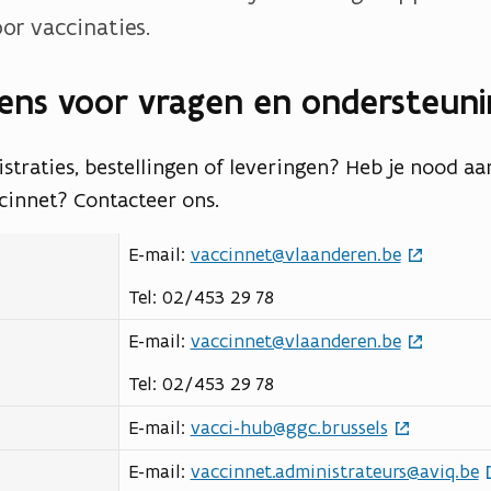
or vaccinaties.
ens voor vragen en ondersteuni
istraties, bestellingen of leveringen? Heb je nood a
ccinnet? Contacteer ons.
E-mail:
vaccinnet@vlaanderen.be
Tel: 02/453 29 78
E-mail:
vaccinnet@vlaanderen.be
Tel: 02/453 29 78
E-mail:
vacci-hub@ggc.brussels
E-mail:
vaccinnet.administrateurs@aviq.be