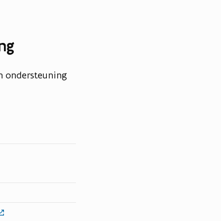
ng
an ondersteuning