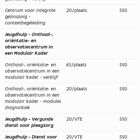
Centrum voor integrale
20/plaats
550
gezinszorg -
contextbegeleiding
Jeugdhulp - Onthaal-,
oriëntatie- en
observatiecentrum in
een Modulair Kader
Onthaal-, oriëntatie- en
65/plaats
550
observatiecentrum in een
modulair kader - verblijf
Onthaal-, oriëntatie- en
20/plaats
550
observatiecentrum in een
modulair kader - modules
diagnostiek
Jeugdhulp - Vergunde
20/VTE
550
dienst voor pleegzorg
Jeugdhulp - Dienst voor
20/VTE
550