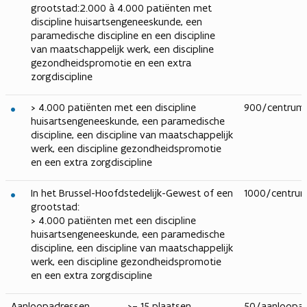
grootstad:​2.000 à 4.000 patiënten met
discipline huisartsengeneeskunde, een
paramedische discipline en een discipline
van maatschappelijk werk, een discipline
gezondheidspromotie en een extra
zorgdiscipline
> 4.000 patiënten met een discipline
900/centrum
huisartsengeneeskunde, een paramedische
discipline, een discipline van maatschappelijk
werk, een discipline gezondheidspromotie
en een extra zorgdiscipline
In het Brussel-Hoofdstedelijk-Gewest of een
1000/centru
grootstad:
> 4.000 patiënten met een discipline
huisartsengeneeskunde, een paramedische
discipline, een discipline van maatschappelijk
werk, een discipline gezondheidspromotie
en een extra zorgdiscipline
Aanloopadressen
>= 15 plaatsen
50/aanloopa