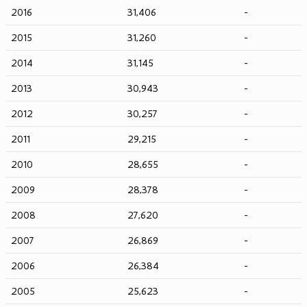
​2016
​31,406
-
2015​
​31,260
-
2014​
​31,145
-
​2013
30,943​
-
2012
30,257
-
2011
29,215
-
2010
28,655
-
2009
28,378
-
2008
27,620
-
2007
26,869
-
2006
26,384
-
2005
25,623
-