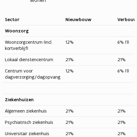
wonen
Sector
Nieuwbouw
Verbouw
Woonzorg
Woonzorgcentrum (incl.
12%
6% (1)
kortverblijf)
Lokaal dienstencentrum
21%
21%
Centrum voor
12%
6% (1)
dagverzorging/dagopvang
Ziekenhuizen
Algemeen ziekenhuis
21%
21%
Psychiatrisch ziekenhuis
21%
21%
Universitair ziekenhuis
21%
21%