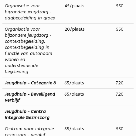
Organisatie voor
45/plaats
550
bijzondere jeugdzorg -
dagbegeleiding in groep
Organisatie voor
20/plaats
550
bijzondere jeugdzorg -
contextbegeleiding,
contextbegeleiding in
functie van autonoom
wonen en
ondersteunende
begeleiding
Jeugdhulp - Categorie 8
65/plaats
720
Jeugdhulp - Beveiligend
65/plaats
720
verblijf
Jeugdhulp - Centra
Integrale Gezinszorg
Centrum voor integrale
65/plaats
550
gezinszorg - verblijf