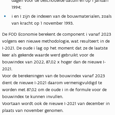
dagen voor de beschouwde datum en op 1 januari
1994;
i en I zijn de indexen van de bouwmaterialen, zoals
van kracht op 1 november 1993.
De FOD Economie berekent de component i vanaf 2023
volgens een nieuwe methodologie, wat resulteert in de
I-2021. De oude i lag op het moment dat ze de laatste
keer als gekende waarde werd gebruikt voor de
bouwindex van 2022, 87,02 x hoger dan de nieuwe I-
2021.
Voor de berekeningen van de bouwindex vanaf 2023
dient de nieuwe I-2021 daarom vermenigvuldigd te
worden met 87,02 om de oude i in de formule voor de
bouwindex te kunnen invullen.
Voortaan wordt ook de nieuwe I-2021 van december in
plaats van november genomen.