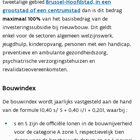
tweetalige gebied
Brussel-Hoofdstad, in een
grootstad of een centrumstad
dan is dit bedrag
maximaal 100%
van het basisbedrag van de
investeringssubsidie bij nieuwbouw. Dit geldt
enkel voor de sectoren algemeen welzijnswerk,
jeugdhulp, kinderopvang, personen met een handicap,
preventieve en ambulante gezondheidszorg,
psychiatrische verzorgingstehuizen en
revalidatieovereenkomsten.
Bouwindex
De bouwindex wordt jaarlijks vastgesteld aan de hand
van de formule (0,40 s/ S + 0,40 i/I + 0,20), waarbij :
s en S zijn de officiële lonen in de bouwnijverheid
voor de categorie A zone 1, respectievelijk tien