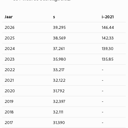
Jaar
s
i-2021
2026
39,295
146,44
2025
38,569
142,33
2024
37,261
139,30
2023
35,980
135,85
2022
33,217
-
2021
32,122
-
2020
31,792
-
2019
32,397
-
2018
32,111
-
2017
31,390
-