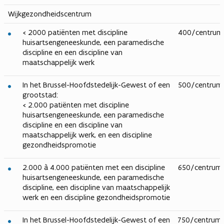
Wijkgezondheidscentrum
< 2000 patiënten met discipline
400/centrum
huisartsengeneeskunde, een paramedische
discipline en een discipline van
maatschappelijk werk
In het Brussel-Hoofdstedelijk-Gewest of een
500/centrum
grootstad:
< 2.000 patiënten met discipline
huisartsengeneeskunde, een paramedische
discipline en een discipline van
maatschappelijk werk, en een discipline
gezondheidspromotie
​2.000 à 4.000 patiënten met een discipline
650/centrum
huisartsengeneeskunde, een paramedische
discipline, een discipline van maatschappelijk
werk en een discipline gezondheidspromotie
In het Brussel-Hoofdstedelijk-Gewest of een
750/centrum