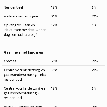
Residentieel
12%
6%
Andere voorzieningen
21%
21%
Opvangtehuizen en
12%
6%
initiatieven beschut wonen:
dag- en nachtverblijf
Gezinnen met kinderen
Crèches
21%
21%
Centra voor kinderzorg en
21%
21%
gezinsondersteuning - niet
residentieel
Centra voor kinderzorg en
12%
6%
gezinsondersteuning -
residentieel
Vertrouwenscentra voor
21%
21%