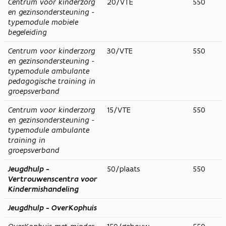
Centrum voor kinderzorg
20/VTE
550
en gezinsondersteuning -
typemodule mobiele
begeleiding
Centrum voor kinderzorg
30/VTE
550
en gezinsondersteuning -
typemodule ambulante
pedagogische training in
groepsverband
Centrum voor kinderzorg
15/VTE
550
en gezinsondersteuning -
typemodule ambulante
training in
groepsverband
Jeugdhulp -
50/plaats
550
Vertrouwenscentra voor
Kindermishandeling
Jeugdhulp - OverKophuis