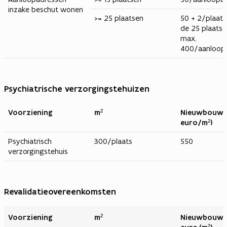
inzake beschut wonen
>= 25 plaatsen
50 + 2/plaat
de 25 plaatse
max.
400/aanloopa
Psychiatrische verzorgingstehuizen
Voorziening
m²
Nieuwbouw (
euro/m²)
Psychiatrisch
300/plaats
550
verzorgingstehuis
Revalidatieovereenkomsten
Voorziening
m²
Nieuwbouw (