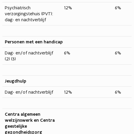
Psychiatrisch
12%
6%
verzorgingstehuis (PVT):
dag- en nachtverblijf
Personen met een handicap
Dag- en/of nachtverblijf
6%
6%
(2) (3)
Jeugdhulp
Dag- en/of nachtverblijf
12%
6%
Centra algemeen
welzijnswerk en Centra
geestelijke
gezondheidszorg