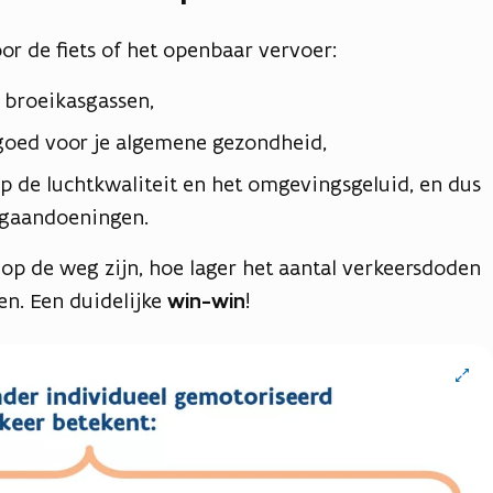
oor de fiets of het openbaar vervoer:
d broeikasgassen,
goed voor je algemene gezondheid,
op de luchtkwaliteit en het omgevingsgeluid, en dus
egaandoeningen.
 op de weg zijn, hoe lager het aantal verkeersdoden
en. Een duidelijke
win-win
!
Open
vergro
weerga