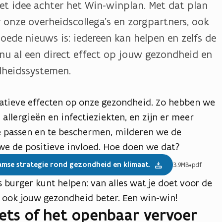
et idee achter het Win-winplan. Met dat plan
r onze overheidscollega’s en zorgpartners, ook
oede nieuws is: iedereen kan helpen en zelfs de
nu al een direct effect op jouw gezondheid en
dheidssystemen.
atieve effecten op onze gezondheid. Zo hebben we
 allergieën en infectieziekten, en zijn er meer
te passen en te beschermen, milderen we de
we de positieve invloed. Hoe doen we dat?
aamse strategie rond gezondheid en klimaat.
3.9MB
•
pdf
s burger kunt helpen: van alles wat je doet voor de
 ook jouw gezondheid beter. Een win-win!
iets of het openbaar vervoer