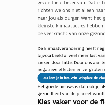
gezondheid beter van. Dat is h
richten we ons niet alleen naa
naar jou als burger. Want het g
kleinste klimaatacties hebben 
de veerkracht van onze gezon
De klimaatverandering heeft neg
bijvoorbeeld al veel meer last van
zieken door hitte. Door ons aan 
negatieve effecten en vergroten 
Dat lees je in het Win-winplan: de Vl
Het goede nieuws is dat ook jij al
gezondheid van de planeet wordt
Kies vaker voor de f