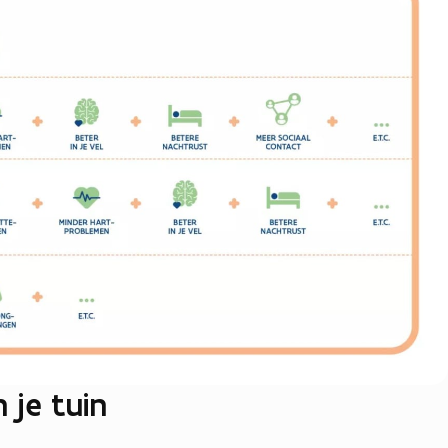
 je tuin