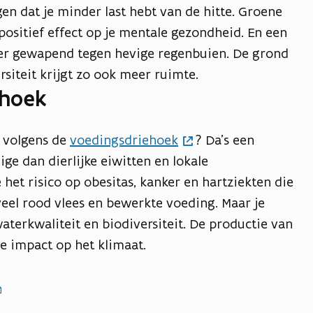
en dat je minder last hebt van de hitte. Groene
sitief effect op je mentale gezondheid. En een
eter gewapend tegen hevige regenbuien. De grond
rsiteit krijgt zo ook meer ruimte.
ehoek
n volgens de
voedingsdriehoek
? Da’s een
e dan dierlijke eiwitten en lokale
 het risico op obesitas, kanker en hartziekten die
eel rood vlees en bewerkte voeding. Maar je
waterkwaliteit en biodiversiteit. De productie van
e impact op het klimaat.
ieer
r