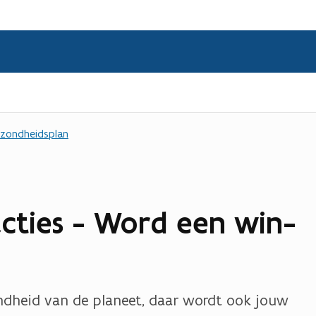
ezondheidsplan
acties - Word een win-
ondheid van de planeet, daar wordt ook jouw