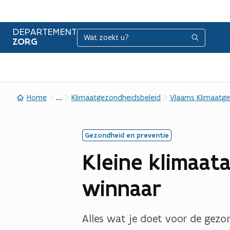
DEPARTEMENT
Zoeken
Zoeken
ZORG
...
Home
Klimaatgezondheidsbeleid
Vlaams Klimaatg
Gezondheid en preventie
Kleine klimaat
winnaar
Alles wat je doet voor de gez