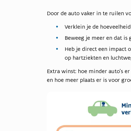
Door de auto vaker in te ruilen v
Verklein je de hoeveelhei
Beweeg je meer en dat is 
Heb je direct een impact 
op hartziekten en luchtw
Extra winst: hoe minder auto’s er
en hoe meer plaats er is voor gro