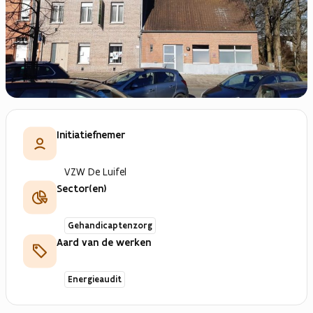
Initiatiefnemer
VZW De Luifel
Sector(en)
Gehandicaptenzorg
Aard van de werken
Energieaudit