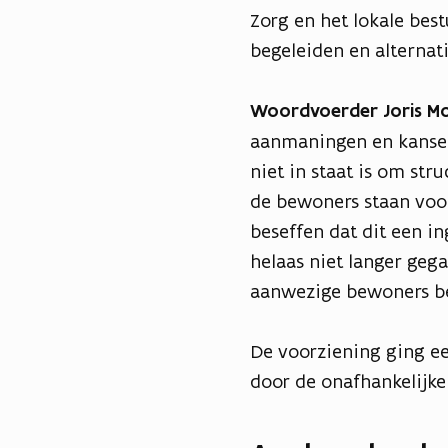
Zorg en het lokale bes
begeleiden en alternati
Woordvoerder Joris M
aanmaningen en kansen
niet in staat is om str
de bewoners staan voor
beseffen dat dit een i
helaas niet langer geg
aanwezige bewoners beg
De voorziening ging ee
door de onafhankelijk