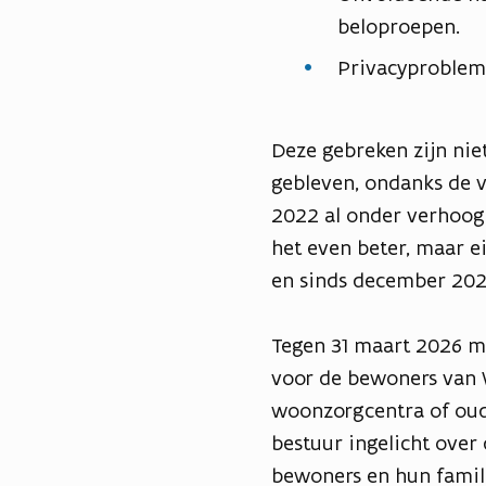
beloproepen.
Privacyproblem
Deze gebreken zijn nie
gebleven, ondanks de v
2022 al onder verhoogd
het even beter, maar e
en sinds december 202
Tegen 31 maart 2026 mo
voor de bewoners van 
woonzorgcentra of oud
bestuur ingelicht over 
bewoners en hun famili