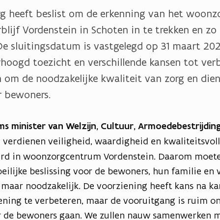
g heeft beslist om de erkenning van het woonz
lijf Vordenstein in Schoten in te trekken en zo
. De sluitingsdatum is vastgelegd op 31 maart 2
rhoogd toezicht en verschillende kansen tot ver
n om de noodzakelijke kwaliteit van zorg en dien
r bewoners.
s minister van Welzijn, Cultuur, Armoedebestrijding
verdienen veiligheid, waardigheid en kwaliteitsvolle
erd in woonzorgcentrum Vordenstein. Daarom moet
oeilijke beslissing voor de bewoners, hun familie en 
 maar noodzakelijk. De voorziening heeft kans na k
ening te verbeteren, maar de vooruitgang is ruim on
r de bewoners gaan. We zullen nauw samenwerken 