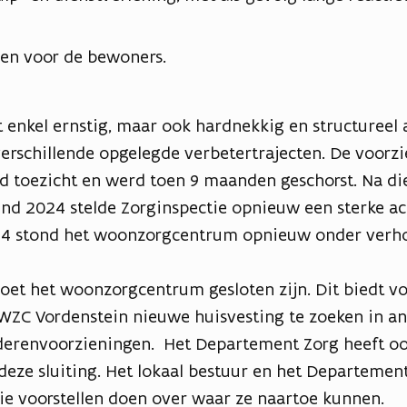
en voor de bewoners.
t enkel ernstig, maar ook hardnekkig en structureel
erschillende opgelegde verbetertrajecten. De voorzi
 toezicht en werd toen 9 maanden geschorst. Na die
ind 2024 stelde Zorginspectie opnieuw een sterke ac
4 stond het woonzorgcentrum opnieuw onder verho
et het woonzorgcentrum gesloten zijn. Dit biedt v
WZC Vordenstein nieuwe huisvesting te zoeken in a
erenvoorzieningen. Het Departement Zorg heeft ook
deze sluiting. Het lokaal bestuur en het Departement
e voorstellen doen over waar ze naartoe kunnen.