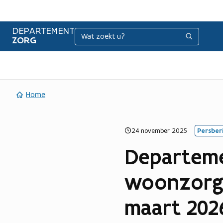
DEPARTEMENT
Zoeken
Zoeken
ZORG
Home
24 november 2025
Persber
Departemen
woonzorgc
maart 202