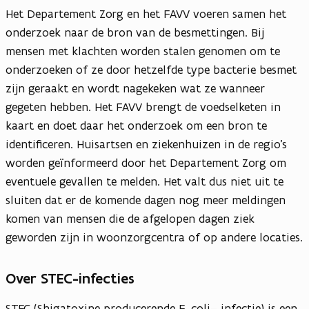
Het Departement Zorg en het FAVV voeren samen het
onderzoek naar de bron van de besmettingen. Bij
mensen met klachten worden stalen genomen om te
onderzoeken of ze door hetzelfde type bacterie besmet
zijn geraakt en wordt nagekeken wat ze wanneer
gegeten hebben. Het FAVV brengt de voedselketen in
kaart en doet daar het onderzoek om een bron te
identificeren. Huisartsen en ziekenhuizen in de regio’s
worden geïnformeerd door het Departement Zorg om
eventuele gevallen te melden. Het valt dus niet uit te
sluiten dat er de komende dagen nog meer meldingen
komen van mensen die de afgelopen dagen ziek
geworden zijn in woonzorgcentra of op andere locaties.
Over STEC-infecties
STEC (Shigatoxine producerende E. coli– infectie) is een