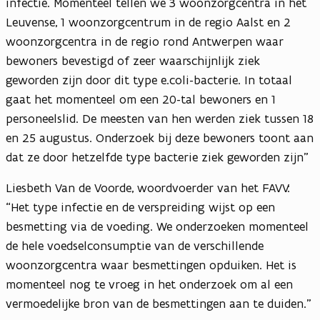
infectie. Momenteel tellen we 3 woonzorgcentra in het
Leuvense, 1 woonzorgcentrum in de regio Aalst en 2
woonzorgcentra in de regio rond Antwerpen waar
bewoners bevestigd of zeer waarschijnlijk ziek
geworden zijn door dit type e.coli-bacterie. In totaal
gaat het momenteel om een 20-tal bewoners en 1
personeelslid. De meesten van hen werden ziek tussen 18
en 25 augustus. Onderzoek bij deze bewoners toont aan
dat ze door hetzelfde type bacterie ziek geworden zijn”
Liesbeth Van de Voorde, woordvoerder van het FAVV:
“Het type infectie en de verspreiding wijst op een
besmetting via de voeding. We onderzoeken momenteel
de hele voedselconsumptie van de verschillende
woonzorgcentra waar besmettingen opduiken. Het is
momenteel nog te vroeg in het onderzoek om al een
vermoedelijke bron van de besmettingen aan te duiden.”