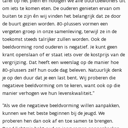
tafel op het plein en nodigen we alle buurtbewoners uit
om iets te komen eten. De ouderen genieten ervan om
buiten te zijn én wij vinden het belangrijk dat ze door
de buurt gezien worden. 80-plussers vormen een
vergeten groep in onze samenleving, terwijl ze in de
toekomst steeds talrijker zullen worden. Ook de
beeldvorming rond ouderen is negatief. Je kunt geen
krant openslaan of er staat iets over de kostprijs van de
vergrijzing. Dat heeft een weerslag op de manier hoe
80-plussers zelf hun oude dag beleven. Natuurlijk denk
je op den duur dat je een last bent. Wij proberen die
negatieve beeldvorming om te keren, want ook op die
manier verhogen we hun levenskwaliteit.”
“Als we die negatieve beeldvorming willen aanpakken,
kunnen we het beste beginnen bij de jeugd. We
proberen hen dan ook af en toe samen te brengen.