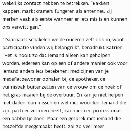
wekelijks contact hebben te betrekken. “Bakkers,
kappers, marktkramers fungeren als antennes. Zij
merken vaak als eerste wanneer er iets mis is en kunnen
ons verwittigen.”
“Daarnaast schakelen we de ouderen zelf ook in, want
participatie vinden wij belangrijk”, benadrukt Katrien.
“Het is nooit zo dat iemand alleen kan geholpen
worden. Iedereen kan op een of andere manier ook voor
iemand anders iets betekenen: medicijnen van je
medeflatbewoner ophalen bij de apotheker, de
vuilnisbak buitenzetten van de vrouw om de hoek of
het gras maaien bij de overbuur. En kan je niet helpen
met daden, dan misschien wel met woorden. Iemand die
zijn partner verloren heeft, kan met een professional
een babbeltje doen. Maar een gesprek met iemand die
hetzelfde meegemaakt heeft, zal zo veel meer