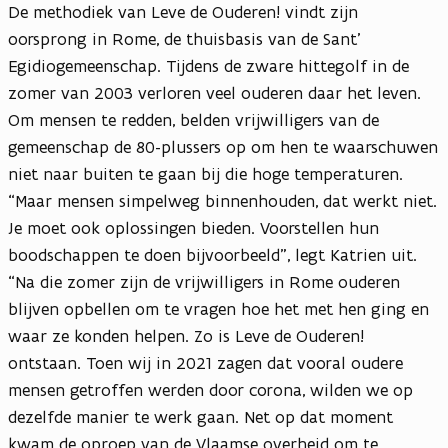
De methodiek van Leve de Ouderen! vindt zijn
oorsprong in Rome, de thuisbasis van de Sant’
Egidiogemeenschap. Tijdens de zware hittegolf in de
zomer van 2003 verloren veel ouderen daar het leven.
Om mensen te redden, belden vrijwilligers van de
gemeenschap de 80-plussers op om hen te waarschuwen
niet naar buiten te gaan bij die hoge temperaturen.
“Maar mensen simpelweg binnenhouden, dat werkt niet.
Je moet ook oplossingen bieden. Voorstellen hun
boodschappen te doen bijvoorbeeld”, legt Katrien uit.
“Na die zomer zijn de vrijwilligers in Rome ouderen
blijven opbellen om te vragen hoe het met hen ging en
waar ze konden helpen. Zo is Leve de Ouderen!
ontstaan. Toen wij in 2021 zagen dat vooral oudere
mensen getroffen werden door corona, wilden we op
dezelfde manier te werk gaan. Net op dat moment
kwam de oproep van de Vlaamse overheid om te