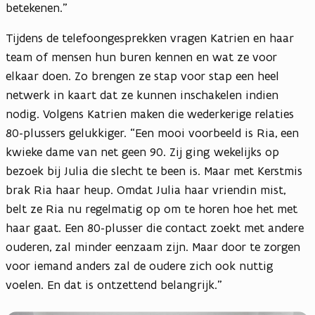
betekenen.”
Tijdens de telefoongesprekken vragen Katrien en haar
team of mensen hun buren kennen en wat ze voor
elkaar doen. Zo brengen ze stap voor stap een heel
netwerk in kaart dat ze kunnen inschakelen indien
nodig. Volgens Katrien maken die wederkerige relaties
80-plussers gelukkiger. “Een mooi voorbeeld is Ria, een
kwieke dame van net geen 90. Zij ging wekelijks op
bezoek bij Julia die slecht te been is. Maar met Kerstmis
brak Ria haar heup. Omdat Julia haar vriendin mist,
belt ze Ria nu regelmatig op om te horen hoe het met
haar gaat. Een 80-plusser die contact zoekt met andere
ouderen, zal minder eenzaam zijn. Maar door te zorgen
voor iemand anders zal de oudere zich ook nuttig
voelen. En dat is ontzettend belangrijk.”