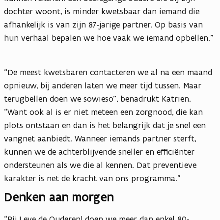
dochter woont, is minder kwetsbaar dan iemand die
afhankelijk is van zijn 87-jarige partner. Op basis van
hun verhaal bepalen we hoe vaak we iemand opbellen.”
“De meest kwetsbaren contacteren we al na een maand
opnieuw, bij anderen laten we meer tijd tussen. Maar
terugbellen doen we sowieso”, benadrukt Katrien.
“Want ook al is er niet meteen een zorgnood, die kan
plots ontstaan en dan is het belangrijk dat je snel een
vangnet aanbiedt. Wanneer iemands partner sterft,
kunnen we de achterblijvende sneller en efficiënter
ondersteunen als we die al kennen. Dat preventieve
karakter is net de kracht van ons programma.”
Denken aan morgen
“Bij Leve de Ouderen! doen we meer dan enkel 80-