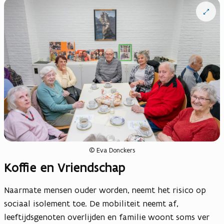
Open
vergrote
weergav
© Eva Donckers
Koffie en Vriendschap
Naarmate mensen ouder worden, neemt het risico op
sociaal isolement toe. De mobiliteit neemt af,
leeftijdsgenoten overlijden en familie woont soms ver