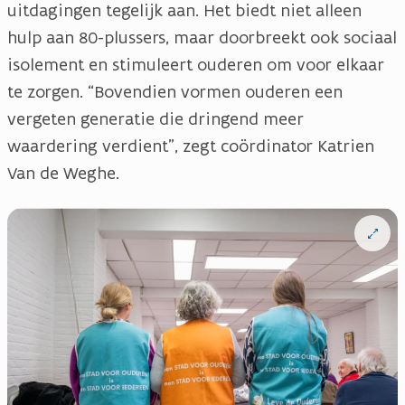
uitdagingen tegelijk aan. Het biedt niet alleen
hulp aan 80-plussers, maar doorbreekt ook sociaal
isolement en stimuleert ouderen om voor elkaar
te zorgen. “Bovendien vormen ouderen een
vergeten generatie die dringend meer
waardering verdient”, zegt coördinator Katrien
Van de Weghe.
Open
vergrote
weergav