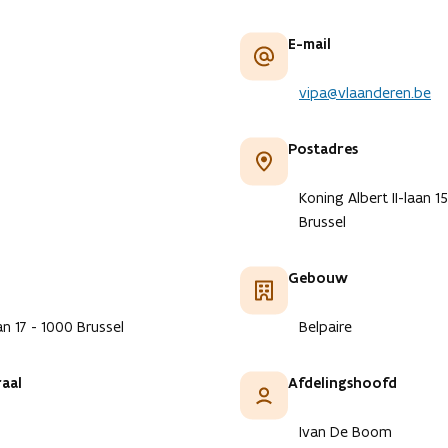
E-mail
vipa@vlaanderen.be
Postadres
Koning Albert II-laan 1
Brussel
Gebouw
n 17 - 1000 Brussel
Belpaire
aal
Afdelingshoofd
Ivan De Boom