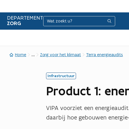
DEPARTEMENT
Zoeken
Zoeken
ZORG
...
Home
Zorg voor het klimaat
Terra energieaudits
Infrastructuur
Product 1: ene
VIPA voorziet een energieaudit
daarbij hoe gebouwen energie-