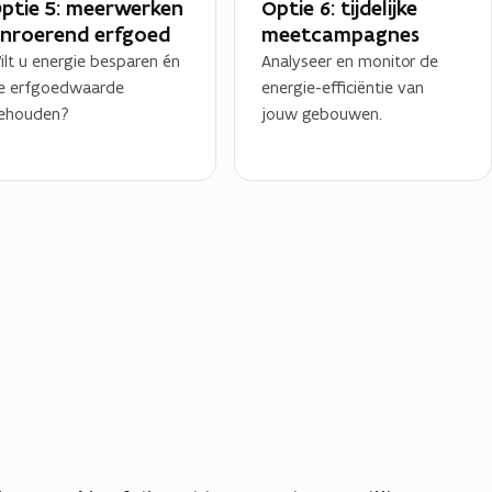
ptie 5: meerwerken
Optie 6: tijdelijke
nroerend erfgoed
meetcampagnes
ilt u energie besparen én
Analyseer en monitor de
e erfgoedwaarde
energie-efficiëntie van
ehouden?
jouw gebouwen.