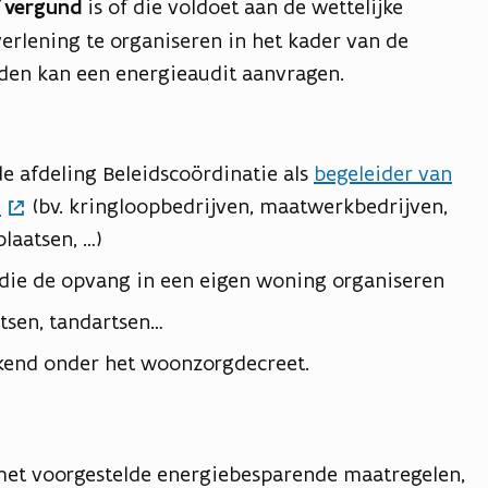
f vergund
is of die voldoet aan de wettelijke
rlening te organiseren in het kader van de
en kan een energieaudit aanvragen.
e afdeling Beleidscoördinatie als
begeleider van
n
(bv. kringloopbedrijven, maatwerkbedrijven,
laatsen, …)
die de opvang in een eigen woning organiseren
rtsen, tandartsen…
kend onder het woonzorgdecreet.
met voorgestelde energiebesparende maatregelen,