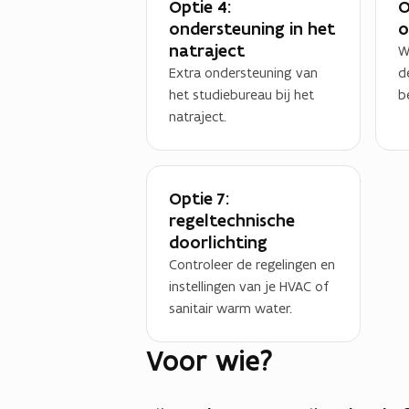
Optie 4:
O
ondersteuning in het
o
natraject
W
Extra ondersteuning van
d
het studiebureau bij het
b
natraject.
Optie 7:
regeltechnische
doorlichting
Controleer de regelingen en
instellingen van je HVAC of
sanitair warm water.
Voor wie?