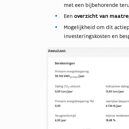
met een bijbehorende teru
Een
overzicht van maatre
Mogelijkheid om dit actie
investeringskosten en be