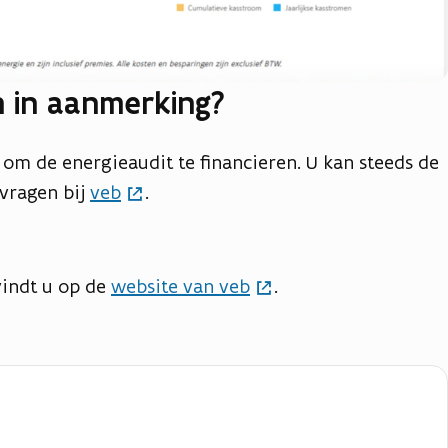
 in aanmerking?
om de energieaudit te financieren. U kan steeds de
vragen bij
veb
.
vindt u op de
website van veb
.