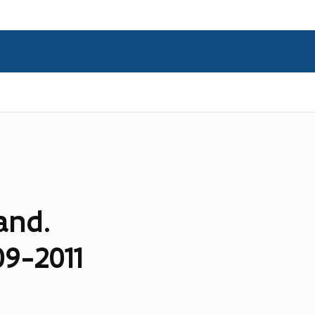
and.
09-2011