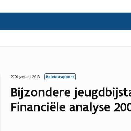
01 januari 2013
Beleidsrapport
Bijzondere jeugdbijst
Financiële analyse 20