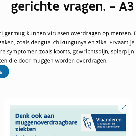
gerichte vragen. - A3
tijgermug kunnen virussen overdragen op mensen. D
aken, zoals dengue, chikungunya en zika. Ervaart je 
re symptomen zoals koorts, gewrichtspijn, spierpijn 
ten die door muggen worden overdragen.
Open
vergrote
weergav