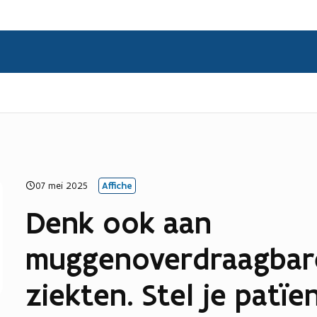
07 mei 2025
Affiche
Denk ook aan
muggenoverdraagbar
ziekten. Stel je patïe