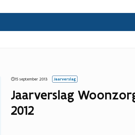
15 september 2013
Jaarverslag
Jaarverslag Woonzorg
2012