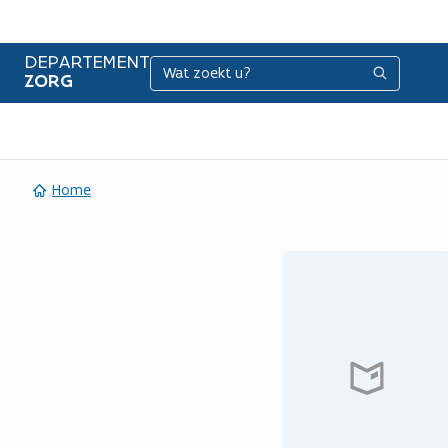
DEPARTEMENT
Zoeken
Zoeken
ZORG
Home