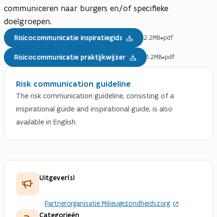
communiceren naar burgers en/of specifieke
doelgroepen.
Risicocommunicatie inspiratiegids
2.2MB
•
pdf
Risicocommunicatie praktijkwijzer
1.2MB
•
pdf
Risk communication guideline
The risk communication guideline, consisting of a
inspirational guide and inspirational guide, is also
available in English.
Uitgever(s)
Partnerorganisatie Milieugezondheidszorg
Categorieën