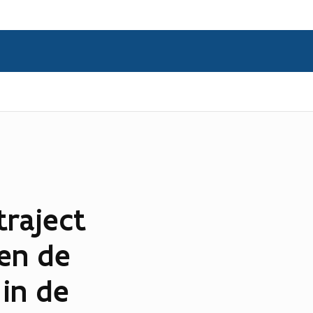
traject
 en de
 in de