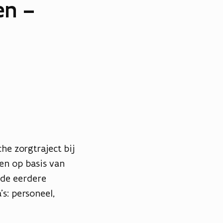
en –
he zorgtraject bij
gen op basis van
 de eerdere
s: personeel,