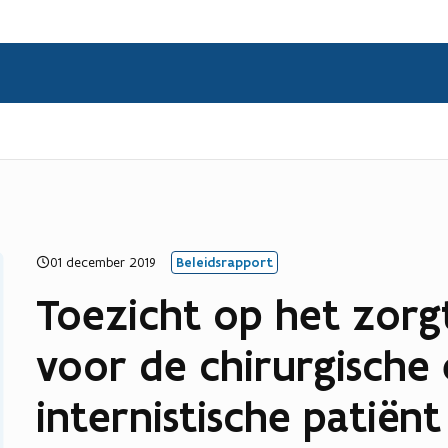
01 december 2019
Beleidsrapport
Toezicht op het zorg
voor de chirurgische
internistische patiënt