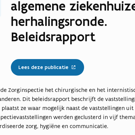
algemene ziekenhuiz
herhalingsronde.
Beleidsrapport
Lees deze publicatie
de Zorginspectie het chirurgische en het internistisc
nderen. Dit beleidsrapport beschrijft de vaststellin
plaatst ze waar mogelijk naast de vaststellingen uit
pectievaststellingen werden geclusterd in vijf thema'
ardiseerde zorg, hygiëne en communicatie.