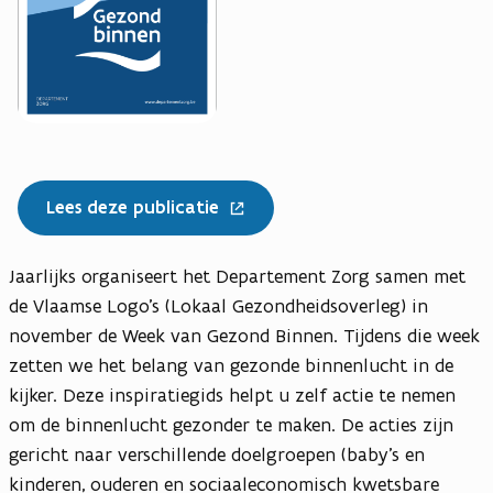
v
e
n
s
t
e
r
Lees deze publicatie
)
Jaarlijks organiseert het Departement Zorg samen met
de Vlaamse Logo's (Lokaal Gezondheidsoverleg) in
november de Week van Gezond Binnen. Tijdens die week
zetten we het belang van gezonde binnenlucht in de
kijker. Deze inspiratiegids helpt u zelf actie te nemen
om de binnenlucht gezonder te maken. De acties zijn
gericht naar verschillende doelgroepen (baby’s en
kinderen, ouderen en sociaaleconomisch kwetsbare