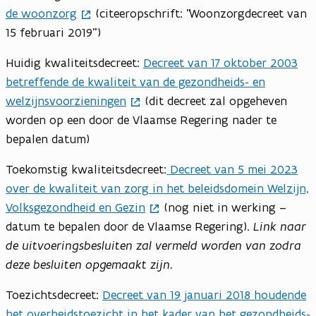
de woonzorg
(citeeropschrift: "Woonzorgdecreet van
15 februari 2019")
Huidig kwaliteitsdecreet:
Decreet van 17 oktober 2003
betreffende de kwaliteit van de gezondheids- en
welzijnsvoorzieningen
(dit decreet zal opgeheven
worden op een door de Vlaamse Regering nader te
bepalen datum)
Toekomstig kwaliteitsdecreet:
Decreet van 5 mei 2023
over de kwaliteit van zorg in het beleidsdomein Welzijn,
Volksgezondheid en Gezin
(nog niet in werking –
datum te bepalen door de Vlaamse Regering).
Link naar
de uitvoeringsbesluiten zal vermeld worden van zodra
deze besluiten opgemaakt zijn.
Toezichtsdecreet:
Decreet van 19 januari 2018 houdende
het overheidstoezicht in het kader van het gezondheids-