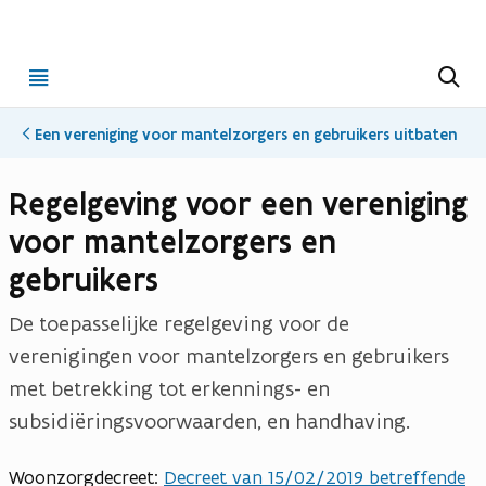
Open
Z
o
menu
e
k
Een vereniging voor mantelzorgers en gebruikers uitbaten
e
n
Regelgeving voor een vereniging
voor mantelzorgers en
gebruikers
De toepasselijke regelgeving voor de
verenigingen voor mantelzorgers en gebruikers
met betrekking tot erkennings- en
subsidiëringsvoorwaarden, en handhaving.
Woonzorgdecreet:
Decreet van 15/02/2019 betreffende