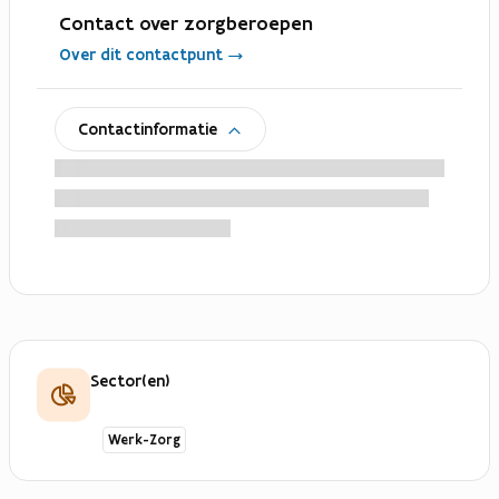
Contact over zorgberoepen
Over dit contactpunt
uitklappen
Contactinformatie
Sector(en)
Werk-Zorg