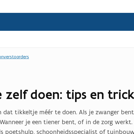
nverstoorders
 zelf doen: tips en trick
dat tikkeltje méér te doen. Als je zwanger bent,
Wanneer je een tiener bent, of in de zorg werkt
ls poetshulp, schoonheidsspecialist of tuinbou