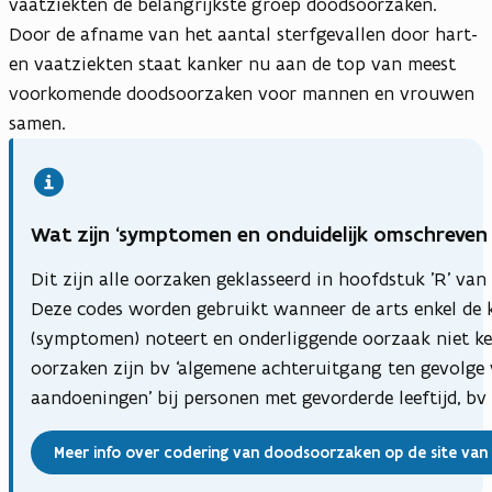
vaatziekten de belangrijkste groep doodsoorzaken.
Door de afname van het aantal sterfgevallen door hart-
en vaatziekten staat kanker nu aan de top van meest
voorkomende doodsoorzaken voor mannen en vrouwen
samen.
(opent in nieuwe tab)
(Opent in nieuw venster)
Wat zijn ‘symptomen en onduidelijk omschreven 
Dit zijn alle oorzaken geklasseerd in hoofdstuk 'R' van 
Deze codes worden gebruikt wanneer de arts enkel de 
(symptomen) noteert en onderliggende oorzaak niet ken
oorzaken zijn bv ‘algemene achteruitgang ten gevolge
aandoeningen’ bij personen met gevorderde leeftijd, bv ‘
Meer info over codering van doodsoorzaken op de site van