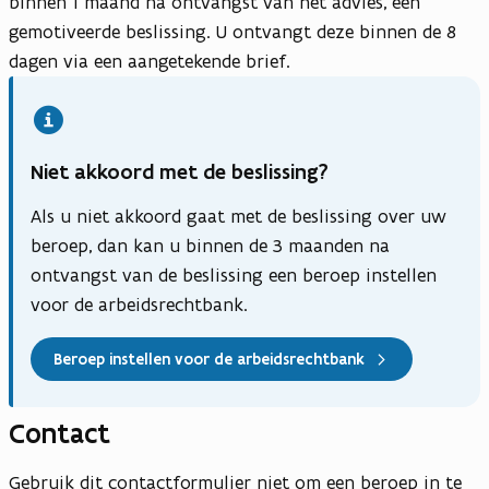
binnen 1 maand na ontvangst van het advies, een
gemotiveerde beslissing. U ontvangt deze binnen de 8
dagen via een aangetekende brief.
Niet akkoord met de beslissing?
Als u niet akkoord gaat met de beslissing over uw
beroep, dan kan u binnen de 3 maanden na
ontvangst van de beslissing een beroep instellen
voor de arbeidsrechtbank.
Beroep instellen voor de arbeidsrechtbank
Contact
Gebruik dit contactformulier niet om een beroep in te