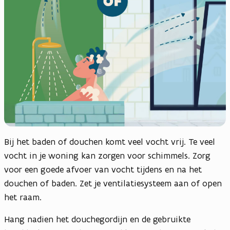
Bij het baden of douchen komt veel vocht vrij. Te veel
vocht in je woning kan zorgen voor schimmels. Zorg
voor een goede afvoer van vocht tijdens en na het
douchen of baden. Zet je ventilatiesysteem aan of open
het raam.
Hang nadien het douchegordijn en de gebruikte