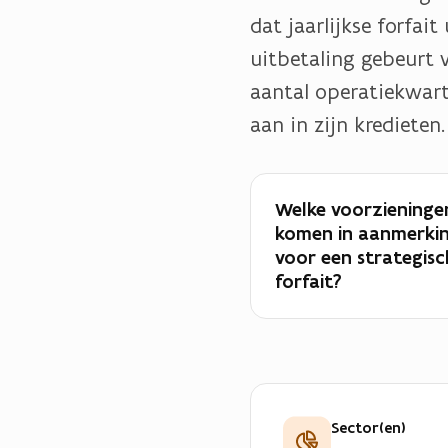
dat jaarlijkse forfai
uitbetaling gebeurt 
aantal operatiekwarti
aan in zijn kredieten.
Welke voorzieninge
komen in aanmerki
voor een strategisc
forfait?
Sector(en)