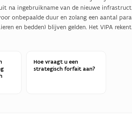
t uit na ingebruikname van de nieuwe infrastructu
voor onbepaalde duur en zolang een aantal para
eren en bedden) blijven gelden. Het VIPA rekent d
n
Hoe vraagt u een
ng
strategisch forfait aan?
h