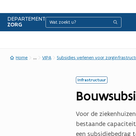
DEPARTEMENT
Zoeken
Zoeken
ZORG
...
Home
VIPA
Subsidies verlenen voor zorginfrastruct
Infrastructuur
Bouwsubsi
Voor de ziekenhuizen
bestaande capaciteit
een subsidiebedrag to