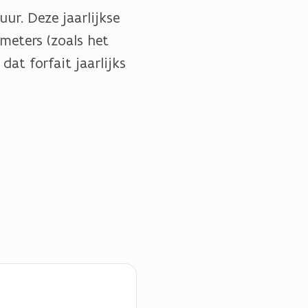
ur. Deze jaarlijkse
meters (zoals het
at forfait jaarlijks