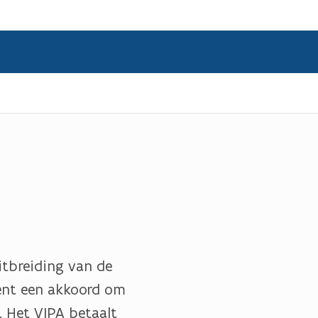
itbreiding van de
ent een akkoord om
. Het VIPA betaalt