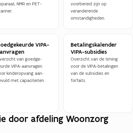
pparaat, NMR en PET-
voorbereid zijn op
canner.
veranderende
omstandigheden.
oedgekeurde VIPA-
Betalingskalender
anvragen
VIPA-subsidies
verzicht van goedge-
Overzicht van de timing
eurde VIPA-aanvragen.
voor de VIPA-betalingen
oor kinderopvang aan-
van de subsidies en
evuld met capaciteiten.
forfaits.
die door afdeling Woonzorg