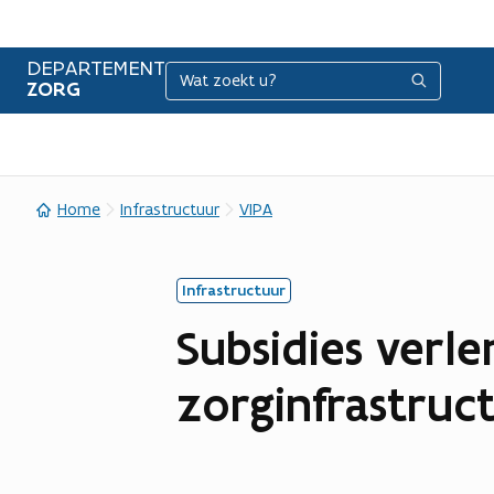
DEPARTEMENT
Zoeken
Zoeken
ZORG
Home
Infrastructuur
VIPA
Infrastructuur
Subsidies verl
zorginfrastruc