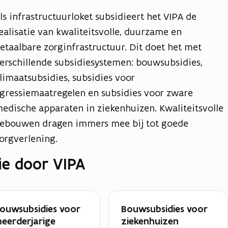
ls infrastructuurloket subsidieert het VIPA de
ealisatie van kwaliteitsvolle, duurzame en
etaalbare zorginfrastructuur. Dit doet het met
erschillende subsidiesystemen: bouwsubsidies,
limaatsubsidies, subsidies voor
gressiemaatregelen en subsidies voor zware
edische apparaten in ziekenhuizen. Kwaliteitsvolle
ebouwen dragen immers mee bij tot goede
orgverlening.
ie door VIPA
ouwsubsidies voor
Bouwsubsidies voor
eerderjarige
ziekenhuizen