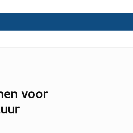
enen voor
tuur