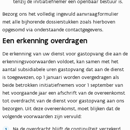
tenzij de initiatiefnemer een openbaar bestuur is.
d
Bezorg ons het volledig ingevuld aanvraagformulier
met alle bijhorende dossierstukken zoals hierboven
opgesomd via onderstaande contactgegevens.
Een erkenning overdragen
De erkenning van uw dienst voor gastopvang die aan de
erkenningsvoorwaarden voldoet, kan samen met het
aantal subsidiabele uren gastopvang dat aan de dienst
is toegewezen, op 1 januari worden overgedragen als
beide betrokken initiatiefnemers voor 1 september van
het voorgaande jaar een afschrift van de overeenkomst
tot overdracht van de dienst voor gastopvang aan ons
bezorgen. Uit deze overeenkomst, moet blijken dat de
volgende voorwaarden zijn vervuld:
Na de overdracht blijft de continuïteit verzekerd