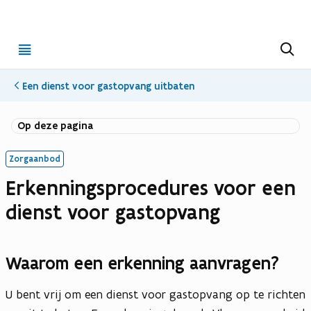
Open
Z
o
menu
e
k
Een dienst voor gastopvang uitbaten
e
n
Op deze pagina
Zorgaanbod
Erkenningsprocedures voor een
dienst voor gastopvang
Waarom een erkenning aanvragen?
U bent vrij om een dienst voor gastopvang op te richten