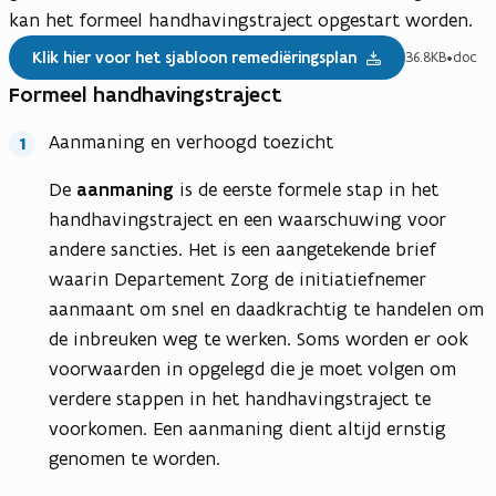
kan het formeel handhavingstraject opgestart worden.
Klik hier voor het sjabloon remediëringsplan
36.8KB
•
doc
Formeel handhavingstraject
Aanmaning en verhoogd toezicht
De
aanmaning
is de eerste formele stap in het
handhavingstraject en een waarschuwing voor
andere sancties. Het is een aangetekende brief
waarin Departement Zorg de initiatiefnemer
aanmaant om snel en daadkrachtig te handelen om
de inbreuken weg te werken. Soms worden er ook
voorwaarden in opgelegd die je moet volgen om
verdere stappen in het handhavingstraject te
voorkomen. Een aanmaning dient altijd ernstig
genomen te worden.