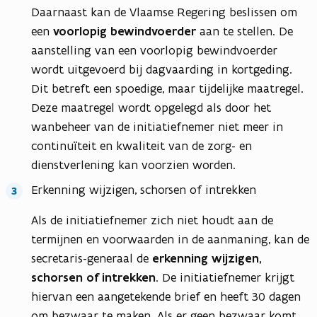
Daarnaast kan de Vlaamse Regering beslissen om
een
voorlopig bewindvoerder
aan te stellen. De
aanstelling van een voorlopig bewindvoerder
wordt uitgevoerd bij dagvaarding in kortgeding.
Dit betreft een spoedige, maar tijdelijke maatregel.
Deze maatregel wordt opgelegd als door het
wanbeheer van de initiatiefnemer niet meer in
continuïteit en kwaliteit van de zorg- en
dienstverlening kan voorzien worden.
Erkenning wijzigen, schorsen of intrekken
Als de initiatiefnemer zich niet houdt aan de
termijnen en voorwaarden in de aanmaning, kan de
secretaris-generaal de
erkenning wijzigen,
schorsen of intrekken
. De initiatiefnemer krijgt
hiervan een aangetekende brief en heeft 30 dagen
om bezwaar te maken. Als er geen bezwaar komt,