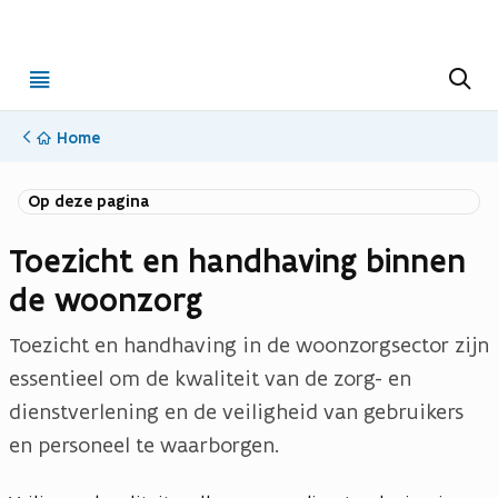
Open
Z
o
menu
e
k
Home
e
n
Op deze pagina
Toezicht en handhaving binnen
de woonzorg
Toezicht en handhaving in de woonzorgsector zijn
essentieel om de kwaliteit van de zorg- en
dienstverlening en de veiligheid van gebruikers
en personeel te waarborgen.