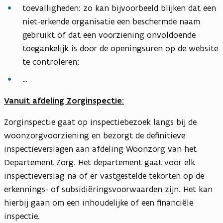
toevalligheden: zo kan bijvoorbeeld blijken dat een
niet-erkende organisatie een beschermde naam
gebruikt of dat een voorziening onvoldoende
toegankelijk is door de openingsuren op de website
te controleren;
…
Vanuit afdeling Zorginspectie:
Zorginspectie gaat op inspectiebezoek langs bij de
woonzorgvoorziening en bezorgt de definitieve
inspectieverslagen aan afdeling Woonzorg van het
Departement Zorg. Het departement gaat voor elk
inspectieverslag na of er vastgestelde tekorten op de
erkennings- of subsidiëringsvoorwaarden zijn. Het kan
hierbij gaan om een inhoudelijke of een financiële
inspectie.