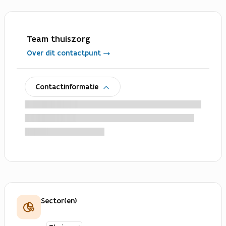
Team thuiszorg
Over dit contactpunt
uitklappen
Contactinformatie
Sector(en)