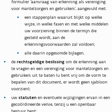
formulier ‘aanvraag van erkenning als vereniging
voor mantelzorgers en gebruikers’, aangevuld met:
een stappenplan waaruit blijkt op welke
wijze, in welke fasen en met welke middelen
uw voorziening binnen de termijn die
gesteld wordt, aan de
erkenningsvoorwaarden zal voldoen;
alle daarin opgesomde bijlagen.
de
rechtsgeldige beslissing
om de erkenning aan
te vragen en een vereniging voor mantelzorgers en
gebruikers uit te baten (u bent vrij om de vorm te
bepalen van dit document, er wordt geen sjabloon
voorzien);
uw
statuten
en eventuele wijzigingen ervan in een
gecoördineerde versie, tenzij u een openbaar
bestuur bent;