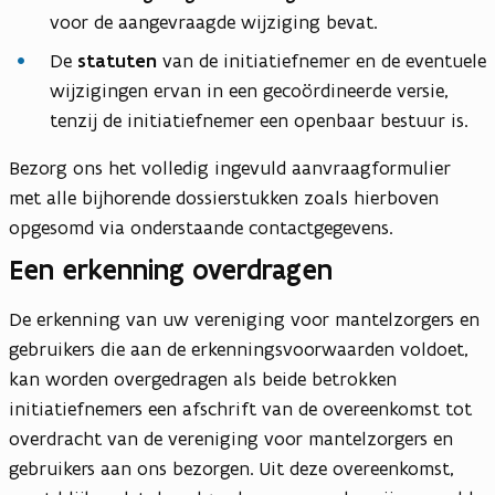
s
voor de aangevraagde wijziging bevat.
t
De
statuten
van de initiatiefnemer en de eventuele
a
wijzigingen ervan in een gecoördineerde versie,
n
tenzij de initiatiefnemer een openbaar bestuur is.
d
Bezorg ons het volledig ingevuld aanvraagformulier
met alle bijhorende dossierstukken zoals hierboven
opgesomd via onderstaande contactgegevens.
Een erkenning overdragen
De erkenning van uw vereniging voor mantelzorgers en
gebruikers die aan de erkenningsvoorwaarden voldoet,
kan worden overgedragen als beide betrokken
initiatiefnemers een afschrift van de overeenkomst tot
overdracht van de vereniging voor mantelzorgers en
gebruikers aan ons bezorgen. Uit deze overeenkomst,